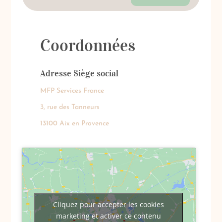
Coordonnées
Adresse Siège social
MFP Services France
3, rue des Tanneurs
13100 Aix en Provence
Cliquez pour accepter les cookies
marketing et activer ce contenu