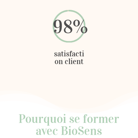
98
%
satisfacti
on client
Pourquoi se former
avec BioSens