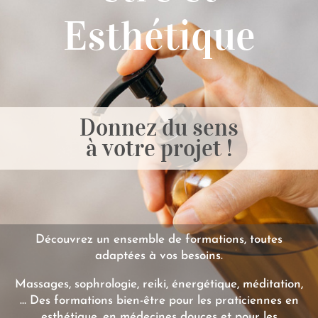
Esthétique
Donnez du sens
à votre projet !
Découvrez un ensemble de formations, toutes
adaptées à vos besoins.
Massages, sophrologie, reiki, énergétique, méditation,
… Des formations bien-être pour les praticiennes en
esthétique, en médecines douces et pour les