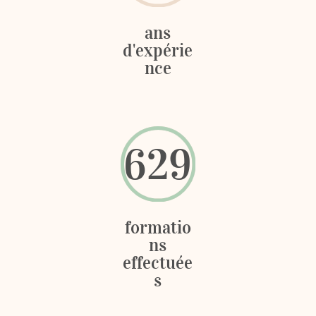
ans
d'expérie
nce
629
formatio
ns
effectuée
s